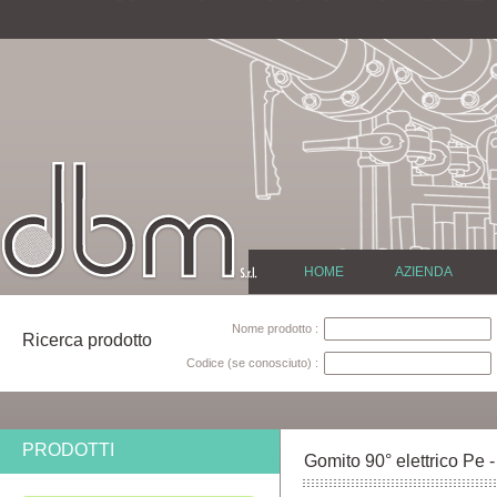
HOME
AZIENDA
Nome prodotto :
Ricerca prodotto
Codice (se conosciuto) :
PRODOTTI
Gomito 90° elettrico Pe