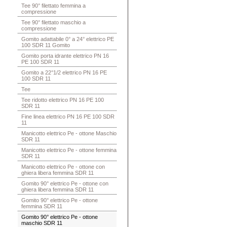
Tee 90° filettato femmina a
compressione
Tee 90° filettato maschio a
compressione
Gomito adattabile 0° a 24° elettrico PE
100 SDR 11 Gomito
Gomito porta idrante elettrico PN 16
PE 100 SDR 11
Gomito a 22°1/2 elettrico PN 16 PE
100 SDR 11
Tee
Tee ridotto elettrico PN 16 PE 100
SDR 11
Fine linea elettrico PN 16 PE 100 SDR
11
Manicotto elettrico Pe - ottone Maschio
SDR 11
Manicotto elettrico Pe - ottone femmina
SDR 11
Manicotto elettrico Pe - ottone con
ghiera libera femmina SDR 11
Gomito 90° elettrico Pe - ottone con
ghiera libera femmina SDR 11
Gomito 90° elettrico Pe - ottone
femmina SDR 11
Gomito 90° elettrico Pe - ottone
maschio SDR 11