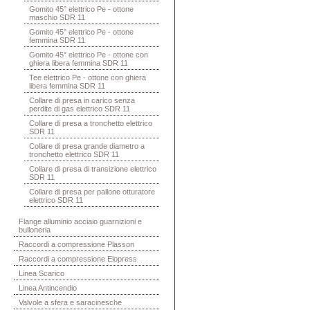
Gomito 45° elettrico Pe - ottone
maschio SDR 11
Gomito 45° elettrico Pe - ottone
femmina SDR 11
Gomito 45° elettrico Pe - ottone con
ghiera libera femmina SDR 11
Tee elettrico Pe - ottone con ghiera
libera femmina SDR 11
Collare di presa in carico senza
perdite di gas elettrico SDR 11
Collare di presa a tronchetto elettrico
SDR 11
Collare di presa grande diametro a
tronchetto elettrico SDR 11
Collare di presa di transizione elettrico
SDR 11
Collare di presa per pallone otturatore
elettrico SDR 11
Flange alluminio acciaio guarnizioni e
bulloneria
Raccordi a compressione Plasson
Raccordi a compressione Elopress
Linea Scarico
Linea Antincendio
Valvole a sfera e saracinesche