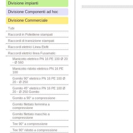
Divisione impianti
Divisione Componenti ad hoc
Divisione Commerciale
Tubi
Raccordi in Polietilene stampati
Raccordi di transizione stampati
Raccordi elettrici Linea Elofit
Raccordi elettrici linea Fusamatic
Manicotto elettrico PN 16 PE 100 Ø 20
- Ø 560
Manicotto ridotto elettrico PN 16 PE
100
Gomito 90° elettrico PN 16 PE 100 Ø
20 - Ø 250
Gomito 45° elettrico PN 16 PE 100 Ø
20 - Ø 250 Gomito
Gomito a 90° a compressione
Gomito filettato femmina a
compressione
Gomito filettato maschio a
compressione
Tee 90° a compressione
Tee 90° ridotto a compressione