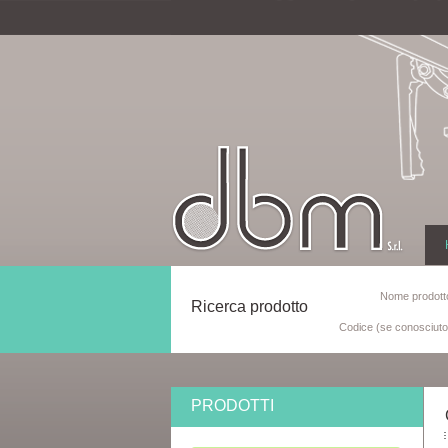
Nome prodotto
Ricerca prodotto
Codice (se conosciuto
PRODOTTI