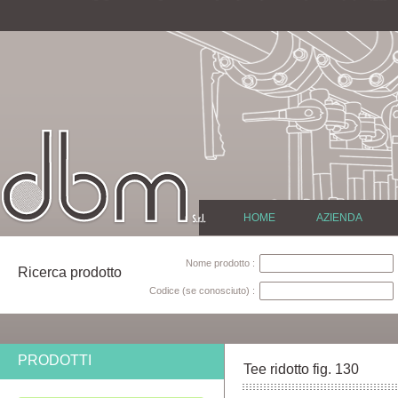
HOME
AZIENDA
Nome prodotto :
Ricerca prodotto
Codice (se conosciuto) :
PRODOTTI
Tee ridotto fig. 130