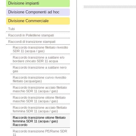
Divisione impianti
Divisione Componenti ad hoc
Divisione Commerciale
Tubi
Raccordi in Polietilene stampati
Raccordi di transizione stampati
Raccordo transizione filettato rivestito
SDR 11 (acqua / gas)
Raccordo transizione a saldare e/o
bordare zincato SDR 11 acqua
Raccordo transizione a saldare nero
gas
Raccordo transizione curvo rivestito
filettato (acqua/gas)
Raccordo transizione acciaio filettato
maschio SDR 11 (acqua / gas)
Raccordo transizione ottone filettato
maschio SDR 11 (acqua / gas)
Raccordo transizione acciaio filettato
femmina SDR 11 (acqua / gas)
Raccordo transizione ottone filettato
femmina SDR 11 (acqua / gas)
Raccordo
Raccordo transizione PE/Rame SDR
11