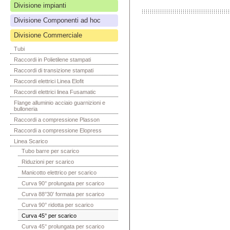
Divisione impianti
Divisione Componenti ad hoc
Divisione Commerciale
Tubi
Raccordi in Polietilene stampati
Raccordi di transizione stampati
Raccordi elettrici Linea Elofit
Raccordi elettrici linea Fusamatic
Flange alluminio acciaio guarnizioni e
bulloneria
Raccordi a compressione Plasson
Raccordi a compressione Elopress
Linea Scarico
Tubo barre per scarico
Riduzioni per scarico
Manicotto elettrico per scarico
Curva 90° prolungata per scarico
Curva 88°30’ formata per scarico
Curva 90° ridotta per scarico
Curva 45° per scarico
Curva 45° prolungata per scarico