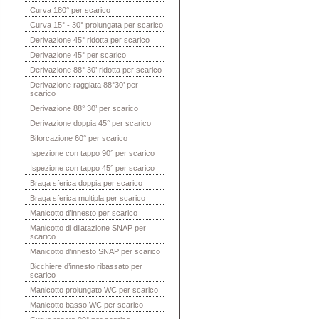
Curva 180° per scarico
Curva 15° - 30° prolungata per scarico
Derivazione 45° ridotta per scarico
Derivazione 45° per scarico
Derivazione 88° 30’ ridotta per scarico
Derivazione raggiata 88°30’ per
scarico
Derivazione 88° 30’ per scarico
Derivazione doppia 45° per scarico
Biforcazione 60° per scarico
Ispezione con tappo 90° per scarico
Ispezione con tappo 45° per scarico
Braga sferica doppia per scarico
Braga sferica multipla per scarico
Manicotto d’innesto per scarico
Manicotto di dilatazione SNAP per
scarico
Manicotto d’innesto SNAP per scarico
Bicchiere d’innesto ribassato per
scarico
Manicotto prolungato WC per scarico
Manicotto basso WC per scarico