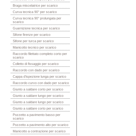
Braga miscelatrice per scarico
Curva tecnica 90° per scarico
Curva tecnica 90° prolungata per
scarico
Guarnizione tecnica per scarico
Sifone firenze per scarico
Sifone per turca per scarico
Manicotto tecnico per scarico
Raccordo filettato completo corto per
scarico
Colletto di fissaggio per scarico
Raccordo con dado per scarico
Cappa d’ispezione lunga per scarico
Raccordo curvo con dado per scarico
Giunto a saldare corto per scarico
Giunto a saldare lungo per scarico
Giunto a saldare lungo per scarico
Giunto a saldare corto per scarico
Pozzetto a pavimento basso per
scarico
Pozzetto a pavimento alto per scarico
Manicotto a contrazione per scarico