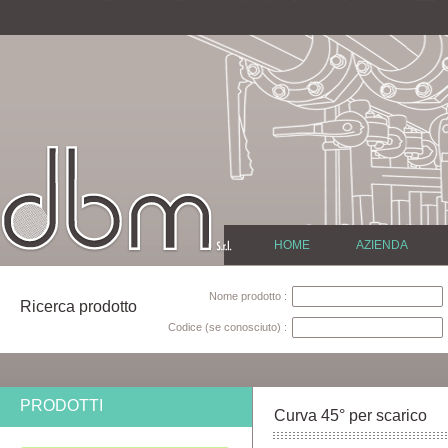
HOME
AZIENDA
Nome prodotto :
Ricerca prodotto
Codice (se conosciuto) :
PRODOTTI
Curva 45° per scarico