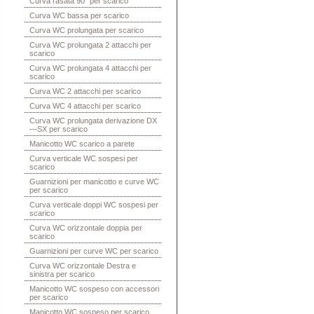
Curva rasata 90° per scarico
Curva WC bassa per scarico
Curva WC prolungata per scarico
Curva WC prolungata 2 attacchi per
scarico
Curva WC prolungata 4 attacchi per
scarico
Curva WC 2 attacchi per scarico
Curva WC 4 attacchi per scarico
Curva WC prolungata derivazione DX
—SX per scarico
Manicotto WC scarico a parete
Curva verticale WC sospesi per
scarico
Guarnizioni per manicotto e curve WC
per scarico
Curva verticale doppi WC sospesi per
scarico
Curva WC orizzontale doppia per
scarico
Guarnizioni per curve WC per scarico
Curva WC orizzontale Destra e
sinistra per scarico
Manicotto WC sospeso con accessori
per scarico
Manicotto WC sospeso per scarico