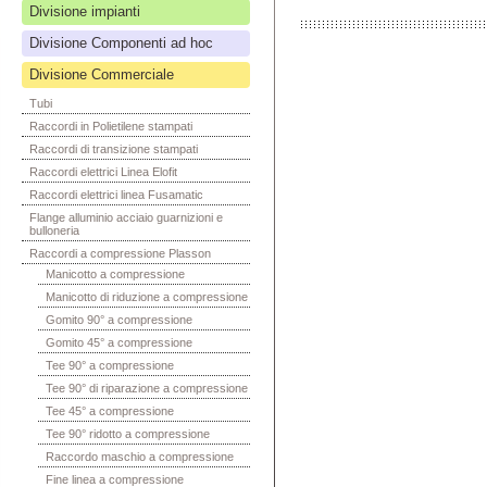
Divisione impianti
Divisione Componenti ad hoc
Divisione Commerciale
Tubi
Raccordi in Polietilene stampati
Raccordi di transizione stampati
Raccordi elettrici Linea Elofit
Raccordi elettrici linea Fusamatic
Flange alluminio acciaio guarnizioni e
bulloneria
Raccordi a compressione Plasson
Manicotto a compressione
Manicotto di riduzione a compressione
Gomito 90° a compressione
Gomito 45° a compressione
Tee 90° a compressione
Tee 90° di riparazione a compressione
Tee 45° a compressione
Tee 90° ridotto a compressione
Raccordo maschio a compressione
Fine linea a compressione