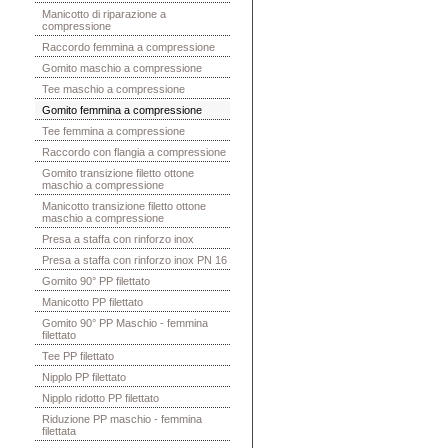
Manicotto di riparazione a
compressione
Raccordo femmina a compressione
Gomito maschio a compressione
Tee maschio a compressione
Gomito femmina a compressione
Tee femmina a compressione
Raccordo con flangia a compressione
Gomito transizione filetto ottone
maschio a compressione
Manicotto transizione filetto ottone
maschio a compressione
Presa a staffa con rinforzo inox
Presa a staffa con rinforzo inox PN 16
Gomito 90° PP filettato
Manicotto PP filettato
Gomito 90° PP Maschio - femmina
filettato
Tee PP filettato
Nipplo PP filettato
Nipplo ridotto PP filettato
Riduzione PP maschio - femmina
filettata