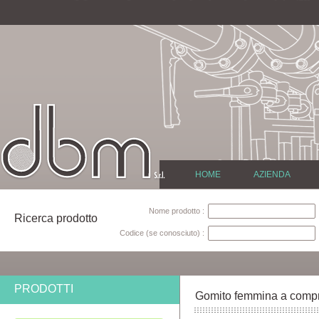
HOME
AZIENDA
Nome prodotto :
Ricerca prodotto
Codice (se conosciuto) :
PRODOTTI
Gomito femmina a comp