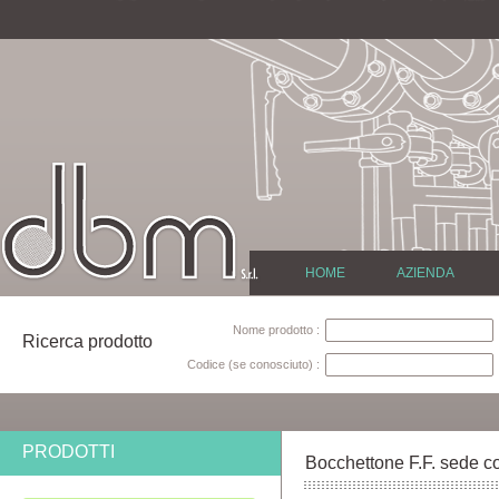
HOME
AZIENDA
Nome prodotto :
Ricerca prodotto
Codice (se conosciuto) :
PRODOTTI
Bocchettone F.F. sede co