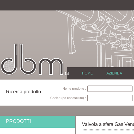
HOME
AZIENDA
Nome prodotto :
Ricerca prodotto
Codice (se conosciuto) :
PRODOTTI
Valvola a sfera Gas Venu