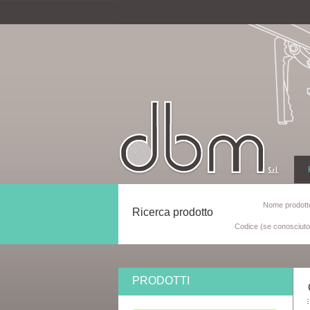
Nome prodotto
Ricerca prodotto
Codice (se conosciuto
PRODOTTI