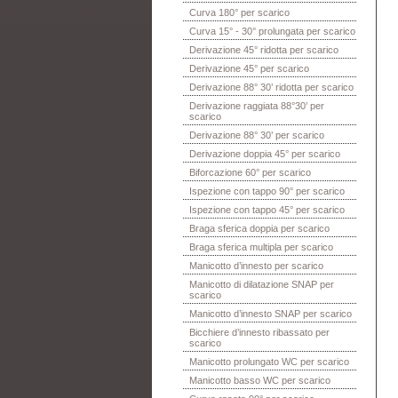
Curva 180° per scarico
Curva 15° - 30° prolungata per scarico
Derivazione 45° ridotta per scarico
Derivazione 45° per scarico
Derivazione 88° 30’ ridotta per scarico
Derivazione raggiata 88°30’ per
scarico
Derivazione 88° 30’ per scarico
Derivazione doppia 45° per scarico
Biforcazione 60° per scarico
Ispezione con tappo 90° per scarico
Ispezione con tappo 45° per scarico
Braga sferica doppia per scarico
Braga sferica multipla per scarico
Manicotto d’innesto per scarico
Manicotto di dilatazione SNAP per
scarico
Manicotto d’innesto SNAP per scarico
Bicchiere d’innesto ribassato per
scarico
Manicotto prolungato WC per scarico
Manicotto basso WC per scarico