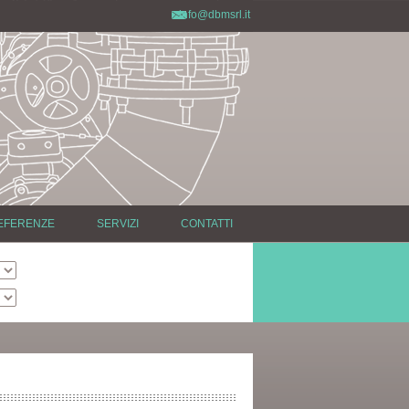
info@dbmsrl.it
EFERENZE
SERVIZI
CONTATTI