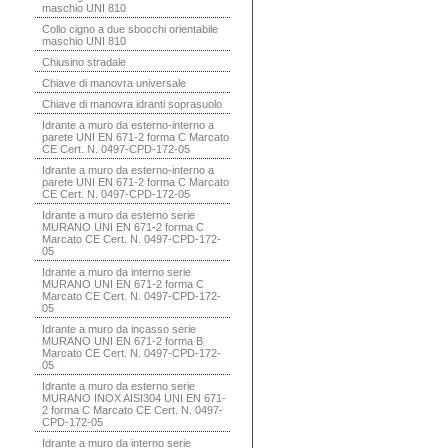
maschio UNI 810
Collo cigno a due sbocchi orientabile
maschio UNI 810
Chiusino stradale
Chiave di manovra universale
Chiave di manovra idranti soprasuolo
Idrante a muro da esterno-interno a
parete UNI EN 671-2 forma C Marcato
CE Cert. N. 0497-CPD-172-05
Idrante a muro da esterno-interno a
parete UNI EN 671-2 forma C Marcato
CE Cert. N. 0497-CPD-172-05
Idrante a muro da esterno serie
MURANO UNI EN 671-2 forma C
Marcato CE Cert. N. 0497-CPD-172-
05
Idrante a muro da interno serie
MURANO UNI EN 671-2 forma C
Marcato CE Cert. N. 0497-CPD-172-
05
Idrante a muro da incasso serie
MURANO UNI EN 671-2 forma B
Marcato CE Cert. N. 0497-CPD-172-
05
Idrante a muro da esterno serie
MURANO INOX AISI304 UNI EN 671-
2 forma C Marcato CE Cert. N. 0497-
CPD-172-05
Idrante a muro da interno serie