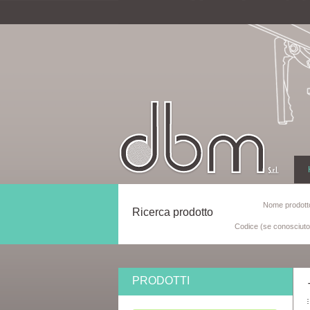
Nome prodotto
Ricerca prodotto
Codice (se conosciuto
PRODOTTI