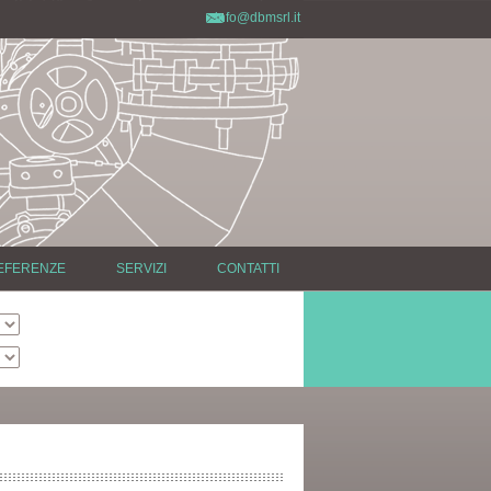
info@dbmsrl.it
EFERENZE
SERVIZI
CONTATTI