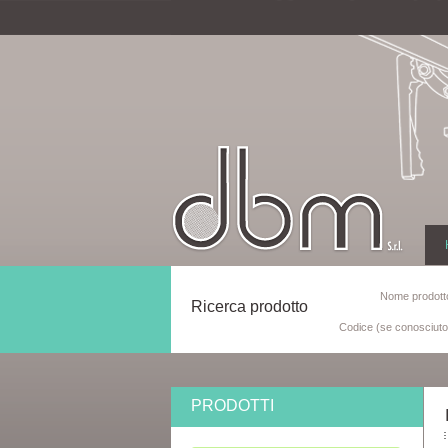
Nome prodotto
Ricerca prodotto
Codice (se conosciuto
PRODOTTI