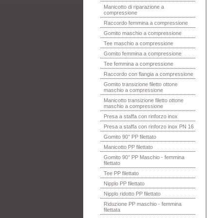
Manicotto di riparazione a
compressione
Raccordo femmina a compressione
Gomito maschio a compressione
Tee maschio a compressione
Gomito femmina a compressione
Tee femmina a compressione
Raccordo con flangia a compressione
Gomito transizione filetto ottone
maschio a compressione
Manicotto transizione filetto ottone
maschio a compressione
Presa a staffa con rinforzo inox
Presa a staffa con rinforzo inox PN 16
Gomito 90° PP filettato
Manicotto PP filettato
Gomito 90° PP Maschio - femmina
filettato
Tee PP filettato
Nipplo PP filettato
Nipplo ridotto PP filettato
Riduzione PP maschio - femmina
filettata