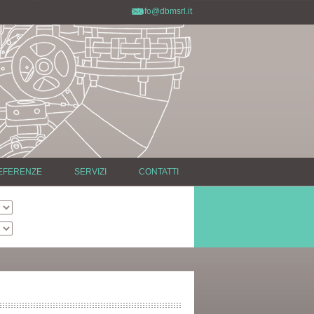
info@dbmsrl.it
EFERENZE
SERVIZI
CONTATTI