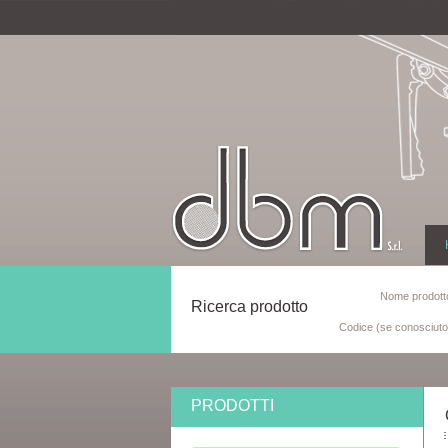
Nome prodotto
Ricerca prodotto
Codice (se conosciuto
PRODOTTI