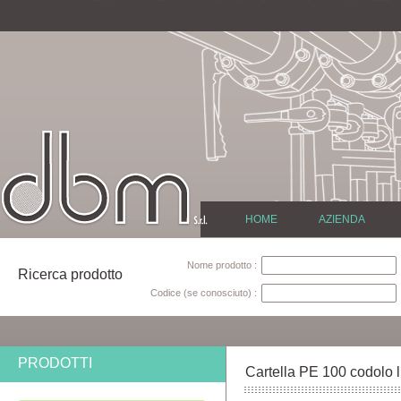
HOME
AZIENDA
Nome prodotto :
Ricerca prodotto
Codice (se conosciuto) :
PRODOTTI
Cartella PE 100 codolo 