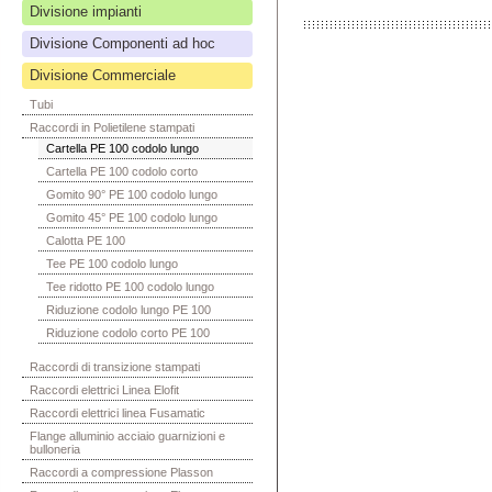
Divisione impianti
Divisione Componenti ad hoc
Divisione Commerciale
Tubi
Raccordi in Polietilene stampati
Cartella PE 100 codolo lungo
Cartella PE 100 codolo corto
Gomito 90° PE 100 codolo lungo
Gomito 45° PE 100 codolo lungo
Calotta PE 100
Tee PE 100 codolo lungo
Tee ridotto PE 100 codolo lungo
Riduzione codolo lungo PE 100
Riduzione codolo corto PE 100
Raccordi di transizione stampati
Raccordi elettrici Linea Elofit
Raccordi elettrici linea Fusamatic
Flange alluminio acciaio guarnizioni e
bulloneria
Raccordi a compressione Plasson