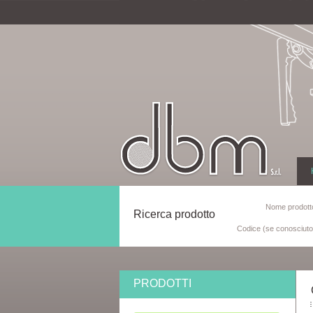
Nome prodotto
Ricerca prodotto
Codice (se conosciuto
PRODOTTI