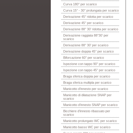
Curva 180° per scarico
Curva 15° - 30° prolungata per scarico
Derivazione 45° ridotta per scarico
Derivazione 45° per scarico
Derivazione 88° 30’ ridotta per scarico
Derivazione raggiata 88°30’ per
scarico
Derivazione 88° 30’ per scarico
Derivazione doppia 45° per scarico
Biforcazione 60° per scarico
Ispezione con tappo 90° per scarico
Ispezione con tappo 45° per scarico
Braga sferica doppia per scarico
Braga sferica multipla per scarico
Manicotto d’innesto per scarico
Manicotto di dilatazione SNAP per
scarico
Manicotto d’innesto SNAP per scarico
Bicchiere d’innesto ribassato per
scarico
Manicotto prolungato WC per scarico
Manicotto basso WC per scarico