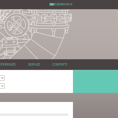
info@dbmsrl.it
EFERENZE
SERVIZI
CONTATTI