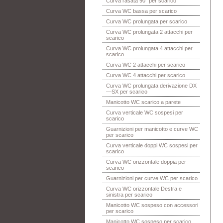
Curva rasata 90° per scarico
Curva WC bassa per scarico
Curva WC prolungata per scarico
Curva WC prolungata 2 attacchi per
scarico
Curva WC prolungata 4 attacchi per
scarico
Curva WC 2 attacchi per scarico
Curva WC 4 attacchi per scarico
Curva WC prolungata derivazione DX
—SX per scarico
Manicotto WC scarico a parete
Curva verticale WC sospesi per
scarico
Guarnizioni per manicotto e curve WC
per scarico
Curva verticale doppi WC sospesi per
scarico
Curva WC orizzontale doppia per
scarico
Guarnizioni per curve WC per scarico
Curva WC orizzontale Destra e
sinistra per scarico
Manicotto WC sospeso con accessori
per scarico
Manicotto WC sospeso per scarico