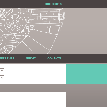
info@dbmsrl.it
EFERENZE
SERVIZI
CONTATTI