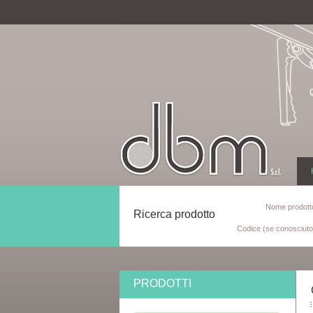
Nome prodotto
Ricerca prodotto
Codice (se conosciuto
PRODOTTI