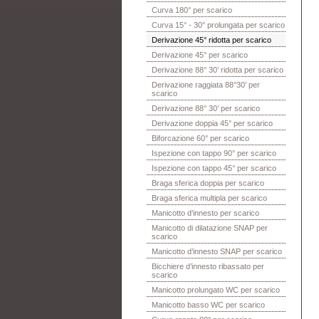
Curva 180° per scarico
Curva 15° - 30° prolungata per scarico
Derivazione 45° ridotta per scarico
Derivazione 45° per scarico
Derivazione 88° 30’ ridotta per scarico
Derivazione raggiata 88°30’ per
scarico
Derivazione 88° 30’ per scarico
Derivazione doppia 45° per scarico
Biforcazione 60° per scarico
Ispezione con tappo 90° per scarico
Ispezione con tappo 45° per scarico
Braga sferica doppia per scarico
Braga sferica multipla per scarico
Manicotto d’innesto per scarico
Manicotto di dilatazione SNAP per
scarico
Manicotto d’innesto SNAP per scarico
Bicchiere d’innesto ribassato per
scarico
Manicotto prolungato WC per scarico
Manicotto basso WC per scarico