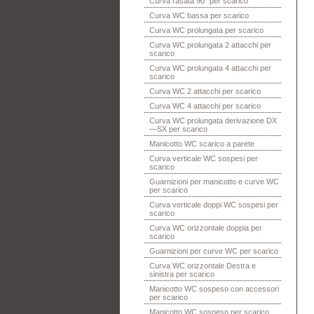
Curva rasata 90° per scarico
Curva WC bassa per scarico
Curva WC prolungata per scarico
Curva WC prolungata 2 attacchi per
scarico
Curva WC prolungata 4 attacchi per
scarico
Curva WC 2 attacchi per scarico
Curva WC 4 attacchi per scarico
Curva WC prolungata derivazione DX
—SX per scarico
Manicotto WC scarico a parete
Curva verticale WC sospesi per
scarico
Guarnizioni per manicotto e curve WC
per scarico
Curva verticale doppi WC sospesi per
scarico
Curva WC orizzontale doppia per
scarico
Guarnizioni per curve WC per scarico
Curva WC orizzontale Destra e
sinistra per scarico
Manicotto WC sospeso con accessori
per scarico
Manicotto WC sospeso per scarico