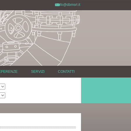
info@dbmsrl.it
EFERENZE
SERVIZI
CONTATTI