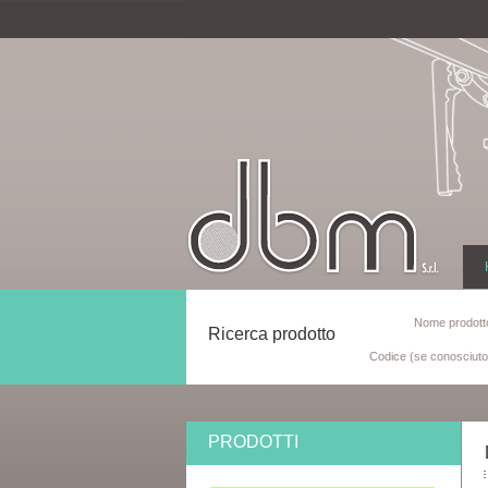
Nome prodotto
Ricerca prodotto
Codice (se conosciuto
PRODOTTI