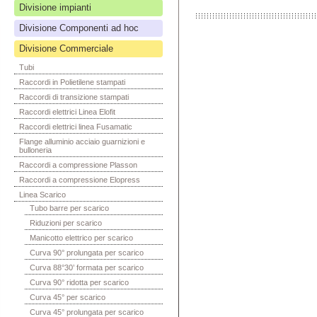
Divisione impianti
Divisione Componenti ad hoc
Divisione Commerciale
Tubi
Raccordi in Polietilene stampati
Raccordi di transizione stampati
Raccordi elettrici Linea Elofit
Raccordi elettrici linea Fusamatic
Flange alluminio acciaio guarnizioni e
bulloneria
Raccordi a compressione Plasson
Raccordi a compressione Elopress
Linea Scarico
Tubo barre per scarico
Riduzioni per scarico
Manicotto elettrico per scarico
Curva 90° prolungata per scarico
Curva 88°30’ formata per scarico
Curva 90° ridotta per scarico
Curva 45° per scarico
Curva 45° prolungata per scarico