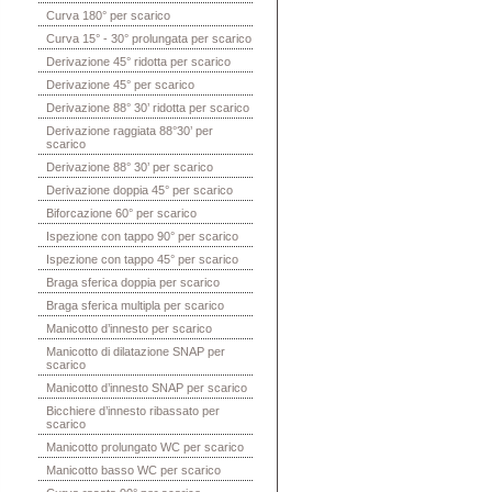
Curva 180° per scarico
Curva 15° - 30° prolungata per scarico
Derivazione 45° ridotta per scarico
Derivazione 45° per scarico
Derivazione 88° 30’ ridotta per scarico
Derivazione raggiata 88°30’ per
scarico
Derivazione 88° 30’ per scarico
Derivazione doppia 45° per scarico
Biforcazione 60° per scarico
Ispezione con tappo 90° per scarico
Ispezione con tappo 45° per scarico
Braga sferica doppia per scarico
Braga sferica multipla per scarico
Manicotto d’innesto per scarico
Manicotto di dilatazione SNAP per
scarico
Manicotto d’innesto SNAP per scarico
Bicchiere d’innesto ribassato per
scarico
Manicotto prolungato WC per scarico
Manicotto basso WC per scarico