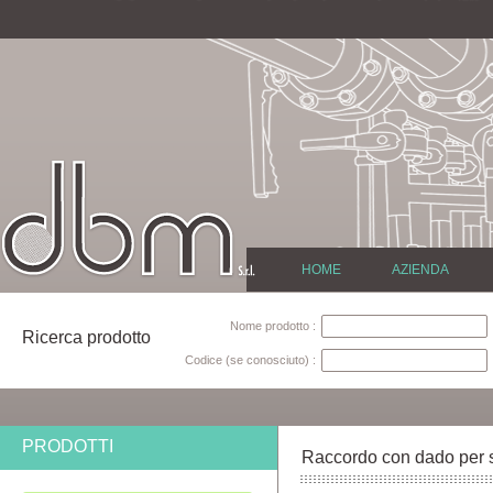
HOME
AZIENDA
Nome prodotto :
Ricerca prodotto
Codice (se conosciuto) :
PRODOTTI
Raccordo con dado per 