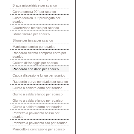
Braga miscelatrice per scarico
Curva tecnica 90° per scarico
Curva tecnica 90° prolungata per
scarico
Guarnizione tecnica per scarico
Sifone firenze per scarico
Sifone per turca per scarico
Manicotto tecnico per scarico
Raccordo filettato completo corto per
scarico
Colletto di fissaggio per scarico
Raccordo con dado per scarico
Cappa d’ispezione lunga per scarico
Raccordo curvo con dado per scarico
Giunto a saldare corto per scarico
Giunto a saldare lungo per scarico
Giunto a saldare lungo per scarico
Giunto a saldare corto per scarico
Pozzetto a pavimento basso per
scarico
Pozzetto a pavimento alto per scarico
Manicotto a contrazione per scarico