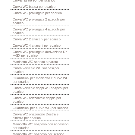
Curva rasata 90° per scarico
Curva WC bassa per scarico
Curva WC prolungata per scarico
Curva WC prolungata 2 attacchi per
scarico
Curva WC prolungata 4 attacchi per
scarico
Curva WC 2 attacchi per scarico
Curva WC 4 attacchi per scarico
Curva WC prolungata derivazione DX
—SX per scarico
Manicotto WC scarico a parete
Curva verticale WC sospesi per
scarico
Guarnizioni per manicotto e curve WC
per scarico
Curva verticale doppi WC sospesi per
scarico
Curva WC orizzontale doppia per
scarico
Guarnizioni per curve WC per scarico
Curva WC orizzontale Destra e
sinistra per scarico
Manicotto WC sospeso con accessori
per scarico
Manicotto WC sospeso per scarico