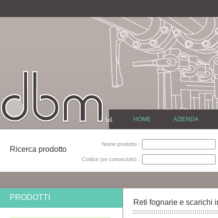
HOME
AZIENDA
Nome prodotto :
Ricerca prodotto
Codice (se conosciuto) :
PRODOTTI
Reti fognarie e scarichi i