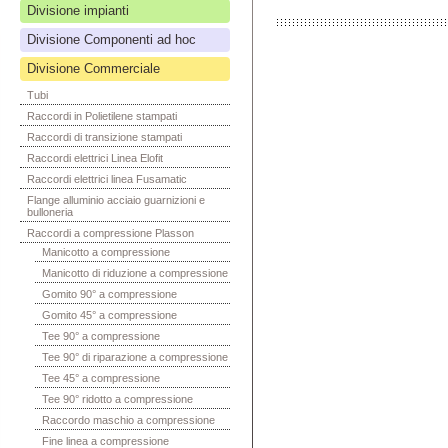
Divisione impianti
Divisione Componenti ad hoc
Divisione Commerciale
Tubi
Raccordi in Polietilene stampati
Raccordi di transizione stampati
Raccordi elettrici Linea Elofit
Raccordi elettrici linea Fusamatic
Flange alluminio acciaio guarnizioni e
bulloneria
Raccordi a compressione Plasson
Manicotto a compressione
Manicotto di riduzione a compressione
Gomito 90° a compressione
Gomito 45° a compressione
Tee 90° a compressione
Tee 90° di riparazione a compressione
Tee 45° a compressione
Tee 90° ridotto a compressione
Raccordo maschio a compressione
Fine linea a compressione