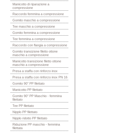
Manicotto di riparazione a
compressione
Raccordo femmina a compressione
Gomito maschio a compressione
Tee maschio a compressione
Gomito femmina a compressione
Tee femmina a compressione
Raccordo con flangia a compressione
Gomito transizione filetto ottone
maschio a compressione
Manicotto transizione filetto ottone
maschio a compressione
Presa a staffa con rinforzo inox
Presa a staffa con rinforzo inox PN 16
Gomito 90° PP filettato
Manicotto PP filettato
Gomito 90° PP Maschio - femmina
filettato
Tee PP filettato
Nipplo PP filettato
Nipplo ridotto PP filettato
Riduzione PP maschio - femmina
filettata