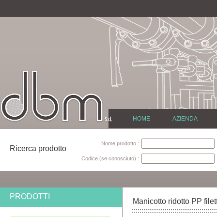
HOME
AZIENDA
Nome prodotto :
Ricerca prodotto
Codice (se conosciuto) :
PRODOTTI
Manicotto ridotto PP filet