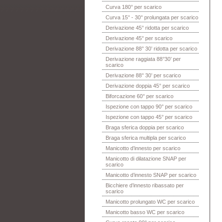
Curva 180° per scarico
Curva 15° - 30° prolungata per scarico
Derivazione 45° ridotta per scarico
Derivazione 45° per scarico
Derivazione 88° 30’ ridotta per scarico
Derivazione raggiata 88°30’ per
scarico
Derivazione 88° 30’ per scarico
Derivazione doppia 45° per scarico
Biforcazione 60° per scarico
Ispezione con tappo 90° per scarico
Ispezione con tappo 45° per scarico
Braga sferica doppia per scarico
Braga sferica multipla per scarico
Manicotto d’innesto per scarico
Manicotto di dilatazione SNAP per
scarico
Manicotto d’innesto SNAP per scarico
Bicchiere d’innesto ribassato per
scarico
Manicotto prolungato WC per scarico
Manicotto basso WC per scarico