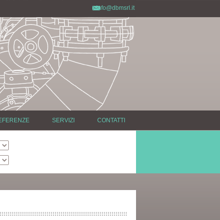
info@dbmsrl.it
EFERENZE
SERVIZI
CONTATTI