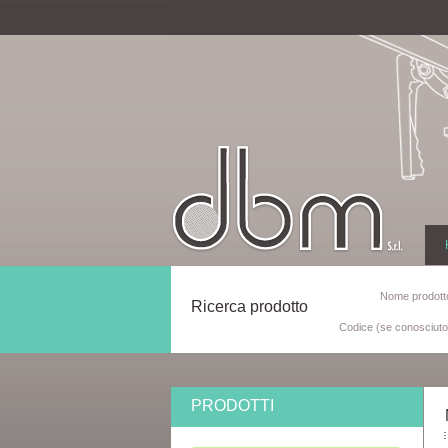
Nome prodotto
Ricerca prodotto
Codice (se conosciuto
PRODOTTI